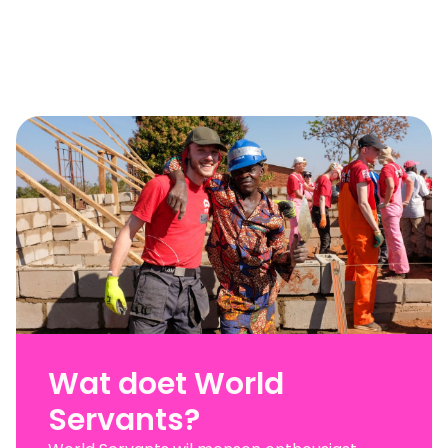
Wat doet World
Servants?