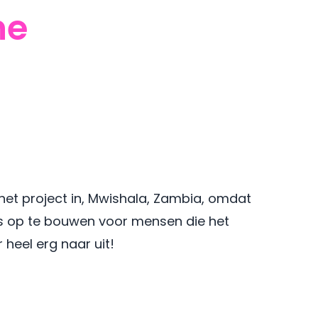
ne
t project in, Mwishala, Zambia, omdat
ets op te bouwen voor mensen die het
 heel erg naar uit!