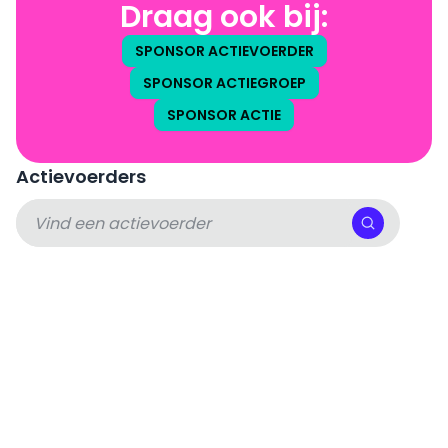
Draag ook bij:
SPONSOR ACTIEVOERDER
SPONSOR ACTIEGROEP
SPONSOR ACTIE
Actievoerders