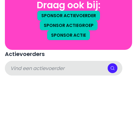
Draag ook bij:
SPONSOR ACTIEVOERDER
SPONSOR ACTIEGROEP
SPONSOR ACTIE
Actievoerders