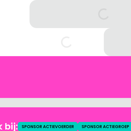
 bij:
SPONSOR ACTIEVOERDER
SPONSOR ACTIEGROEP