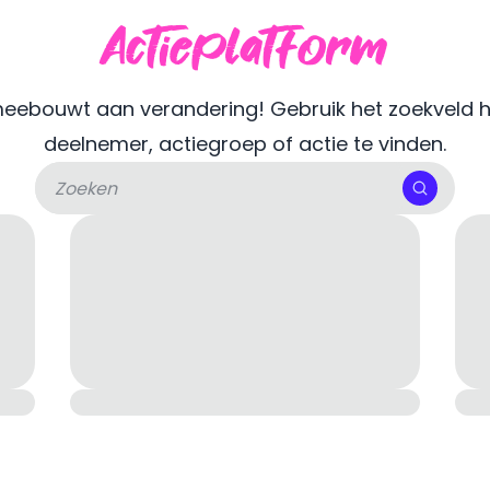
Actieplatform
meebouwt aan verandering! Gebruik het zoekveld 
deelnemer, actiegroep of actie te vinden.