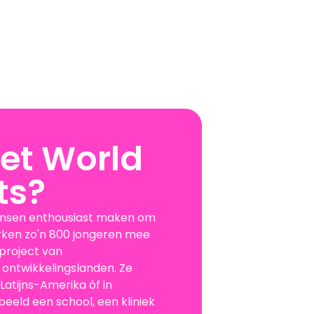
et World
ts?
ensen enthousiast maken om
erken zo'n 800 jongeren mee
project van
 ontwikkelingslanden. Ze
 Latijns-Amerika óf in
eeld een school, een kliniek