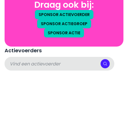
Draag ook bij:
SPONSOR ACTIEVOERDER
SPONSOR ACTIEGROEP
SPONSOR ACTIE
Actievoerders